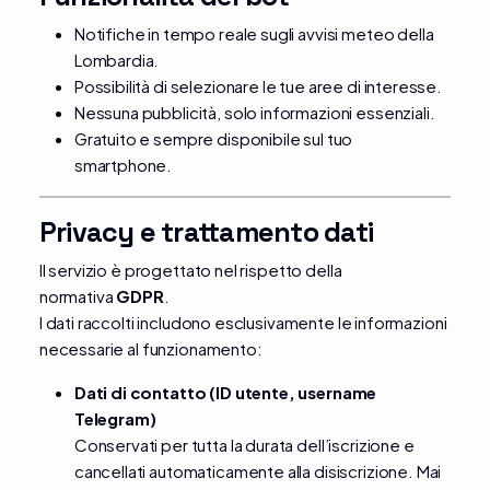
Notifiche in tempo reale sugli avvisi meteo della
Lombardia.
Possibilità di selezionare le tue aree di interesse.
Nessuna pubblicità, solo informazioni essenziali.
Gratuito e sempre disponibile sul tuo
smartphone.
Privacy e trattamento dati
Il servizio è progettato nel rispetto della
normativa
GDPR
.
I dati raccolti includono esclusivamente le informazioni
necessarie al funzionamento:
Dati di contatto (ID utente, username
Telegram)
Conservati per tutta la durata dell’iscrizione e
cancellati automaticamente alla disiscrizione. Mai