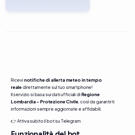
Ricevi
notifiche di allerta meteo in tempo
reale
direttamente sul tuo smartphone!
Il servizio si basa sui dati ufficiali di
Regione
Lombardia – Protezione Civile
, così da garantirti
informazioni sempre aggiornate e affidabili.
👉
Attiva subito il bot su Telegram
Funzionalità del bot