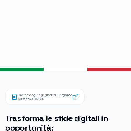
Ordine degli Ingegneri di Bergamo
Iscrizione albo 4947
Trasforma le sfide digitali in
opportunità: