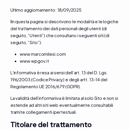
Ultimo aggiornamento: 18/09/2025
IIn questa pagina si descrivono le modalità e le logiche
del trattamento dei dati personali degli utenti (di
seguito, “Utenti”) che consultano i seguenti siti (di
seguito, “Sito”):
www.marcomilesi.com
www.wpgov.it
L’informativa è resa ai sensi dell’art. 13 del D. Lgs.
196/2003 (Codice Privacy) e degli artt. 13-14 del
Regolamento UE 2016/679 (GDPR).
La validità dell’informativa è limitata al solo Sito e non si
estende ad altri siti web eventualmente consultabili
tramite collegamenti ipertestuali.
Titolare del trattamento