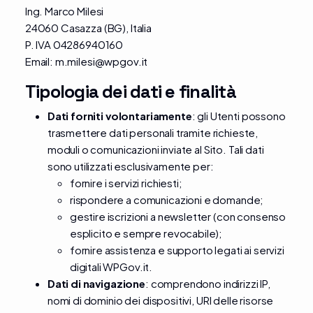
Ing. Marco Milesi
24060 Casazza (BG), Italia
P. IVA 04286940160
Email:
m.milesi@wpgov.it
Tipologia dei dati e finalità
Dati forniti volontariamente
: gli Utenti possono
trasmettere dati personali tramite richieste,
moduli o comunicazioni inviate al Sito. Tali dati
sono utilizzati esclusivamente per:
fornire i servizi richiesti;
rispondere a comunicazioni e domande;
gestire iscrizioni a newsletter (con consenso
esplicito e sempre revocabile);
fornire assistenza e supporto legati ai servizi
digitali WPGov.it.
Dati di navigazione
: comprendono indirizzi IP,
nomi di dominio dei dispositivi, URI delle risorse