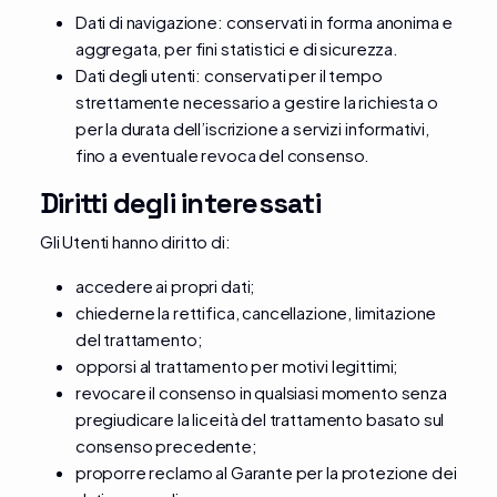
Dati di navigazione: conservati in forma anonima e
aggregata, per fini statistici e di sicurezza.
Dati degli utenti: conservati per il tempo
strettamente necessario a gestire la richiesta o
per la durata dell’iscrizione a servizi informativi,
fino a eventuale revoca del consenso.
Diritti degli interessati
Gli Utenti hanno diritto di:
accedere ai propri dati;
chiederne la rettifica, cancellazione, limitazione
del trattamento;
opporsi al trattamento per motivi legittimi;
revocare il consenso in qualsiasi momento senza
pregiudicare la liceità del trattamento basato sul
consenso precedente;
proporre reclamo al Garante per la protezione dei