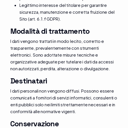
Legittimo interesse del titolare per garantire
sicurezza, manutenzione e corretta fruizione del
Sito (art. 6.1.f GDPR).
Modalità di trattamento
I dati vengono trattati in modo lecito, corretto e
trasparente, prevalentemente con strumenti
elettronici. Sono adottate misure tecniche e
organizzative adeguate per tutelare i dati da accessi
non autorizzati, perdita, alterazione o divulgazione.
Destinatari
I dati personali non vengono diffusi. Possono essere
comunicati a fornitori di servizi informatici, consulenti o
enti pubblici solo nei limiti strettamente necessari e in
conformità alle normative vigenti.
Conservazione