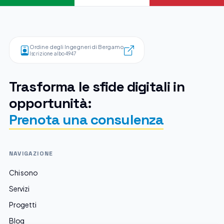
Ordine degli Ingegneri di Bergamo
Iscrizione albo 4947
Trasforma le sfide digitali in
opportunità:
Prenota una consulenza
NAVIGAZIONE
Chi sono
Servizi
Progetti
Blog