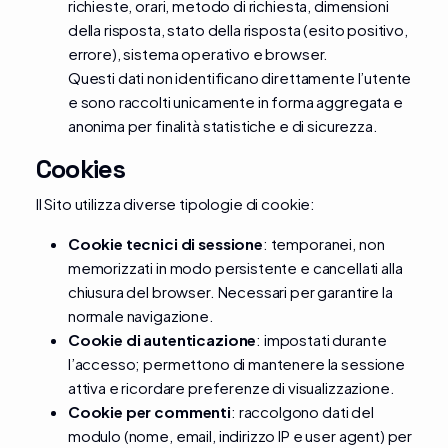
richieste, orari, metodo di richiesta, dimensioni
della risposta, stato della risposta (esito positivo,
errore), sistema operativo e browser.
Questi dati non identificano direttamente l’utente
e sono raccolti unicamente in forma aggregata e
anonima per finalità statistiche e di sicurezza.
Cookies
Il Sito utilizza diverse tipologie di cookie:
Cookie tecnici di sessione
: temporanei, non
memorizzati in modo persistente e cancellati alla
chiusura del browser. Necessari per garantire la
normale navigazione.
Cookie di autenticazione
: impostati durante
l’accesso; permettono di mantenere la sessione
attiva e ricordare preferenze di visualizzazione.
Cookie per commenti
: raccolgono dati del
modulo (nome, email, indirizzo IP e user agent) per