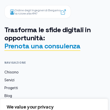
Ordine degli Ingegneri di Bergamo
Iscrizione albo 4947
Trasforma le sfide digitali in
opportunità:
Prenota una consulenza
NAVIGAZIONE
Chi sono
Servizi
Progetti
Blog
We value your privacy