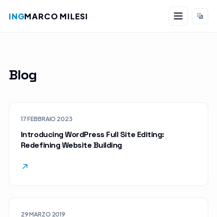
ING
MARCO MILESI
Salta al contenuto
Blog
17 FEBBRAIO 2023
Introducing WordPress Full Site Editing:
Redefining Website Building
↗
29 MARZO 2019