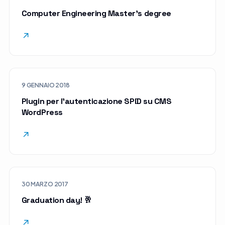
Computer Engineering Master’s degree
↗
9 GENNAIO 2018
Plugin per l’autenticazione SPID su CMS
WordPress
↗
30 MARZO 2017
Graduation day! 🥂
↗