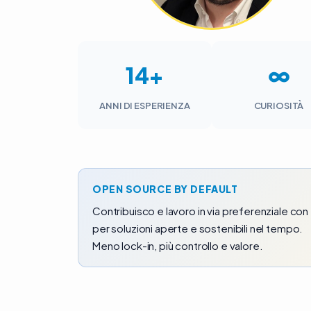
14+
∞
ANNI DI ESPERIENZA
CURIOSITÀ
OPEN SOURCE BY DEFAULT
Contribuisco e lavoro in via preferenziale c
per soluzioni aperte e sostenibili nel tempo.
Meno lock-in, più controllo e valore.