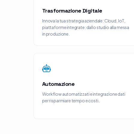
Trasformazione Digitale
Innova la tua strategia aziendale: Cloud, IoT,
piattaforme integrate: dallo studio alla messa
in produzione.
Automazione
Workflow automatizzati e integrazione dati
per risparmiare tempo e costi.