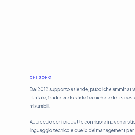
CHI SONO
Dal 2012 supporto aziende, pubbliche amministrazi
digitale, traducendo sfide tecniche e di business
misurabili.
Approccio ogni progetto con rigore ingegneristico,
linguaggio tecnico e quello del management per 