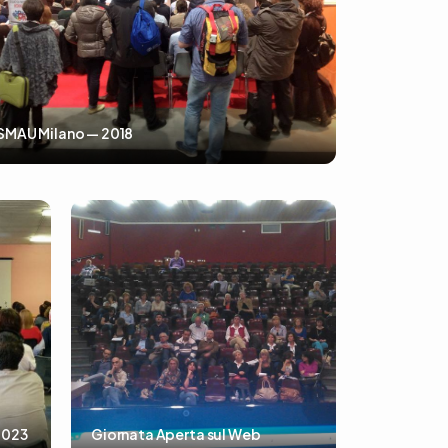
SMAU Milano — 2018
2023
Giornata Aperta sul Web