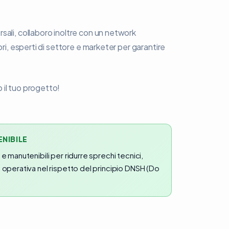
sali, collaboro inoltre con un network
ori, esperti di settore e marketer per garantire
 il tuo progetto!
ENIBILE
 e manutenibili per ridurre sprechi tecnici,
à operativa nel rispetto del principio DNSH (Do