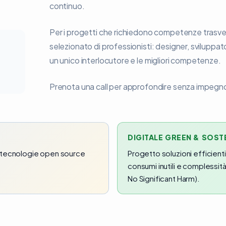
continuo.
Per i progetti che richiedono competenze trasver
selezionato di professionisti: designer, sviluppat
un unico interlocutore e le migliori competenze.
Prenota una call per approfondire senza impegno
DIGITALE GREEN & SOST
on tecnologie open source
Progetto soluzioni efficienti
consumi inutili e complessit
No Significant Harm).