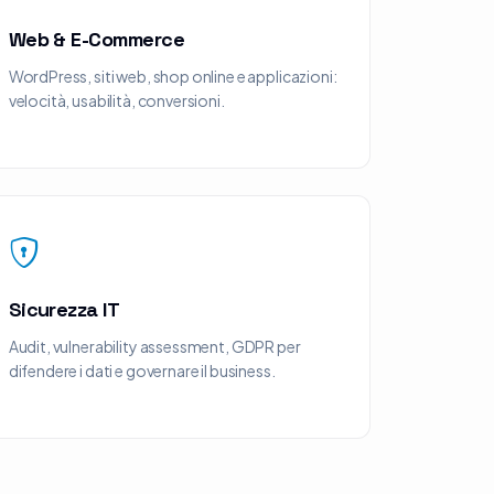
Web & E-Commerce
WordPress, siti web, shop online e applicazioni:
velocità, usabilità, conversioni.
Sicurezza IT
Audit, vulnerability assessment, GDPR per
difendere i dati e governare il business.