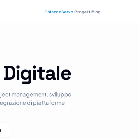
Chi sono
Servizi
Progetti
Blog
Digitale
project management, sviluppo,
tegrazione di piattaforme
a